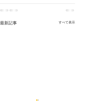
すべて表示
最新記事
USSオークショ